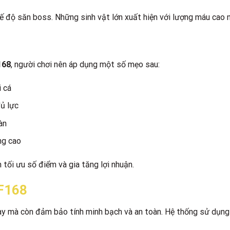
ế độ săn boss. Những sinh vật lớn xuất hiện với lượng máu cao
ả
168
, người chơi nên áp dụng một số mẹo sau:
 cá
đủ lực
àn
ng cao
 tối ưu số điểm và gia tăng lợi nhuận.
 F168
y mà còn đảm bảo tính minh bạch và an toàn. Hệ thống sử dụng 