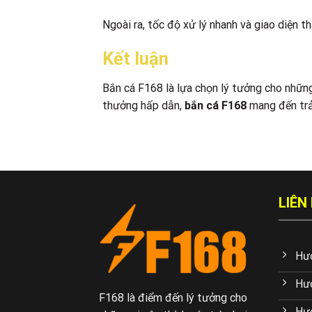
Ngoài ra, tốc độ xử lý nhanh và giao diện t
Kết luận
Bắn cá F168 là lựa chọn lý tưởng cho những 
thưởng hấp dẫn,
bắn cá F168
mang đến trả
LIÊN
Hướ
Hướ
F168
là điểm đến lý tưởng cho
Hư