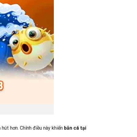
 hút hơn. Chính điều này khiến
bắn cá tại