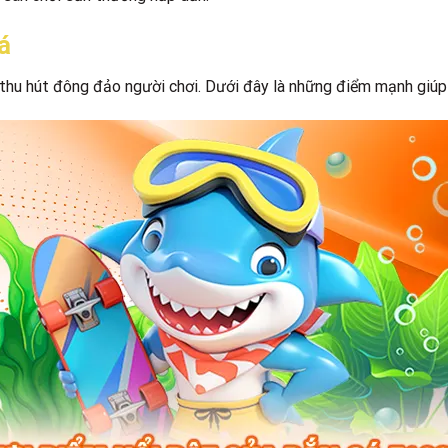
á
 thu hút đông đảo người chơi. Dưới đây là những điểm mạnh giúp