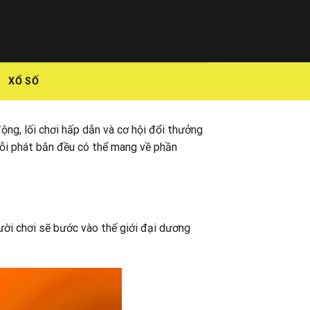
XỔ SỐ
ộng, lối chơi hấp dẫn và cơ hội đổi thưởng
mỗi phát bắn đều có thể mang về phần
ười chơi sẽ bước vào thế giới đại dương