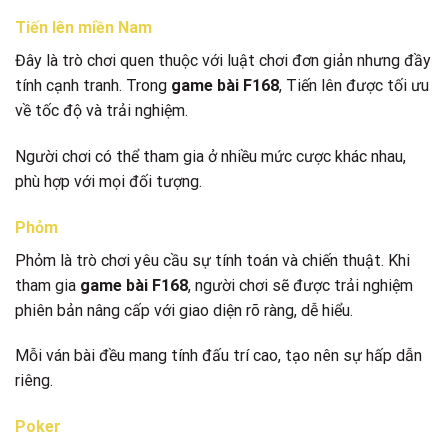
Tiến lên miền Nam
Đây là trò chơi quen thuộc với luật chơi đơn giản nhưng đầy
tính cạnh tranh. Trong
game bài F168
, Tiến lên được tối ưu
về tốc độ và trải nghiệm.
Người chơi có thể tham gia ở nhiều mức cược khác nhau,
phù hợp với mọi đối tượng.
Phỏm
Phỏm là trò chơi yêu cầu sự tính toán và chiến thuật. Khi
tham gia
game bài F168
, người chơi sẽ được trải nghiệm
phiên bản nâng cấp với giao diện rõ ràng, dễ hiểu.
Mỗi ván bài đều mang tính đấu trí cao, tạo nên sự hấp dẫn
riêng.
Poker