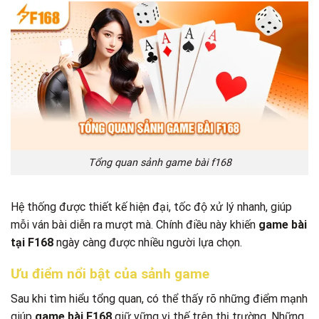
Tổng quan sảnh game bài f168
Hệ thống được thiết kế hiện đại, tốc độ xử lý nhanh, giúp
mỗi ván bài diễn ra mượt mà. Chính điều này khiến
game bài
tại F168
ngày càng được nhiều người lựa chọn.
Ưu điểm nổi bật của sảnh game
Sau khi tìm hiểu tổng quan, có thể thấy rõ những điểm mạnh
giúp
game bài F168
giữ vững vị thế trên thị trường. Những