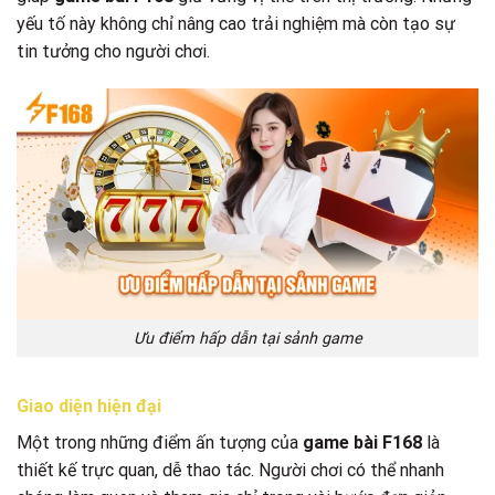
yếu tố này không chỉ nâng cao trải nghiệm mà còn tạo sự
tin tưởng cho người chơi.
Ưu điểm hấp dẫn tại sảnh game
Giao diện hiện đại
Một trong những điểm ấn tượng của
game bài F168
là
thiết kế trực quan, dễ thao tác. Người chơi có thể nhanh