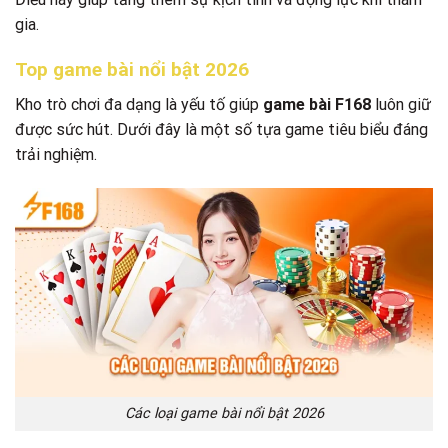
gia.
Top game bài nổi bật 2026
Kho trò chơi đa dạng là yếu tố giúp
game bài F168
luôn giữ
được sức hút. Dưới đây là một số tựa game tiêu biểu đáng
trải nghiệm.
Các loại game bài nổi bật 2026